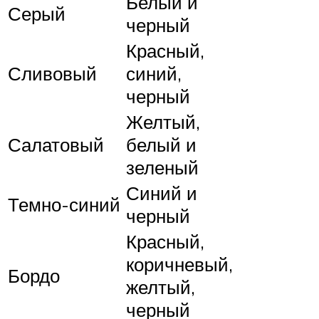
Белый и
Серый
черный
Красный,
Сливовый
синий,
черный
Желтый,
Салатовый
белый и
зеленый
Синий и
Темно-синий
черный
Красный,
коричневый,
Бордо
желтый,
черный