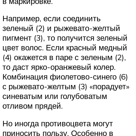
в маркировке.
Например, если соединить
зеленый (2) и рыжевато-желтый
пигмент (3), то получится зеленый
цвет волос. Если красный медный
(4) окажется в паре с зеленым (2),
то даст ярко-оранжевый колер.
Комбинация фиолетово-синего (6)
с рыжевато-желтым (3) «порадует»
синеватым или голубоватым
отливом прядей.
Но иногда противоцвета могут
приносить пользу. Особенно в