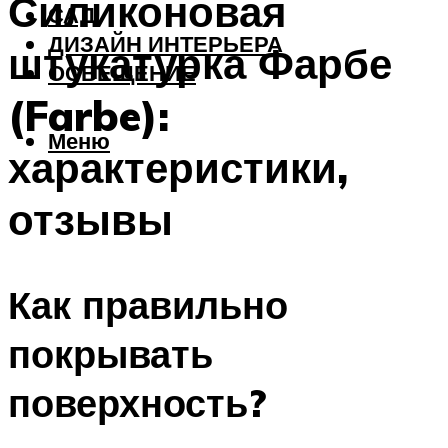
Силиконовая
САД
ДИЗАЙН ИНТЕРЬЕРА
штукатурка Фарбе
ОСВЕЩЕНИЕ
(Farbe):
Меню
характеристики,
отзывы
Как правильно
покрывать
поверхность?