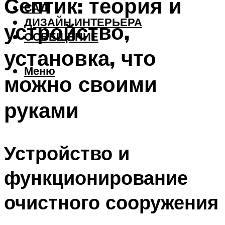
Септик: теория и
САД
ДИЗАЙН ИНТЕРЬЕРА
устройство,
ОСВЕЩЕНИЕ
установка, что
Меню
можно своими
руками
Устройство и
функционирование
очистного сооружения