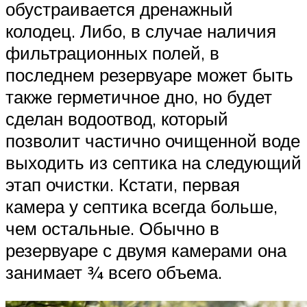
обустраивается дренажный
колодец. Либо, в случае наличия
фильтрационных полей, в
последнем резервуаре может быть
также герметичное дно, но будет
сделан водоотвод, который
позволит частично очищенной воде
выходить из септика на следующий
этап очистки. Кстати, первая
камера у септика всегда больше,
чем остальные. Обычно в
резервуаре с двумя камерами она
занимает ¾ всего объема.