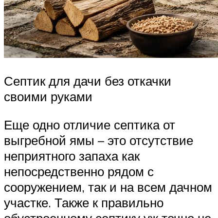
Септик для дачи без откачки
своими руками
Еще одно отличие септика от
выгребной ямы – это отсутствие
неприятного запаха как
непосредственно рядом с
сооружением, так и на всем дачном
участке. Также к правильно
обустроенному септику уж точно не