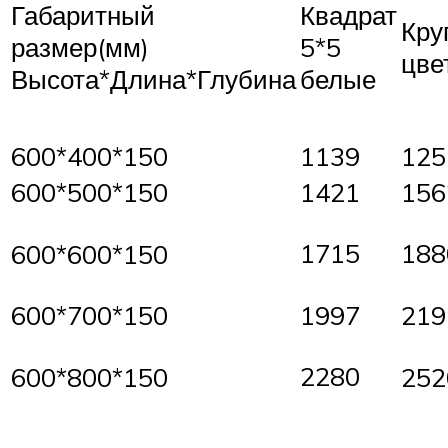
Габаритный
Квадрат
Кру
размер(мм)
5*5
цве
Высота*Длина*Глубина
белые
600*400*150
1139
125
600*500*150
1421
156
1715
188
600*600*150
600*700*150
1997
219
2280
600*800*150
252