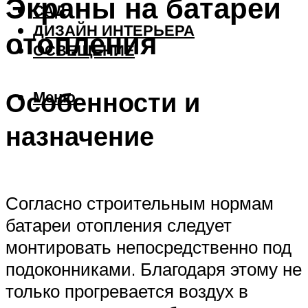
Экраны на батареи
САД
ДИЗАЙН ИНТЕРЬЕРА
отопления
ОСВЕЩЕНИЕ
Особенности и
Меню
назначение
Согласно строительным нормам
батареи отопления следует
монтировать непосредственно под
подоконниками. Благодаря этому не
только прогревается воздух в