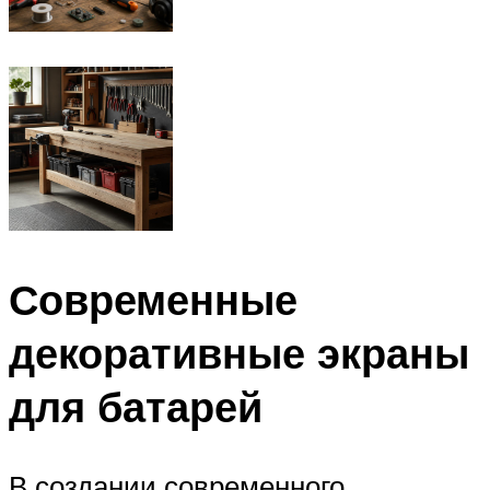
Современные
декоративные экраны
для батарей
В создании современного