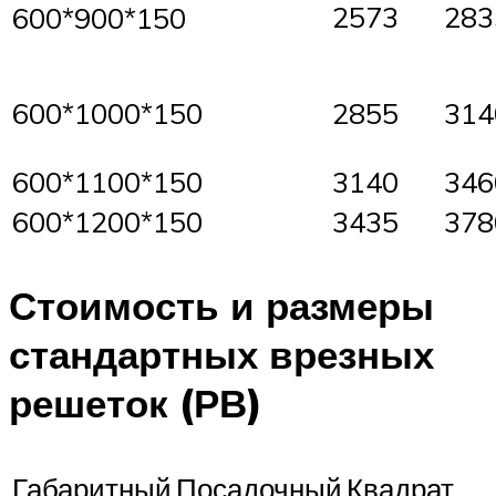
2573
283
600*900*150
600*1000*150
2855
314
600*1100*150
3140
346
600*1200*150
3435
378
Стоимость и размеры
стандартных врезных
решеток (РВ)
Габаритный
Посадочный
Квадрат