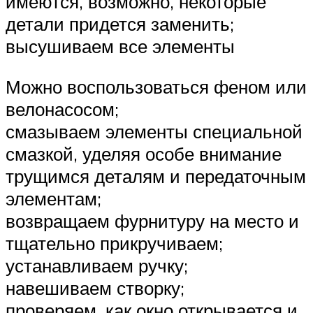
имеются, возможно, некоторые
детали придется заменить;
высушиваем все элементы
Можно воспользоваться феном или
велонасосом;
смазываем элементы специальной
смазкой, уделяя особе внимание
трущимся деталям и передаточным
элементам;
возвращаем фурнитуру на место и
тщательно прикручиваем;
устанавливаем ручку;
навешиваем створку;
проверяем, как окно открывается и