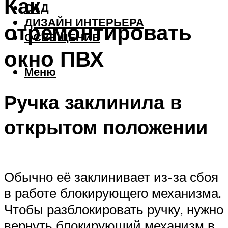
Как
САД
ДИЗАЙН ИНТЕРЬЕРА
отремонтировать
ОСВЕЩЕНИЕ
окно ПВХ
Меню
Ручка заклинила в
открытом положении
Обычно её заклинивает из-за сбоя
в работе блокирующего механизма.
Чтобы разблокировать ручку, нужно
вернуть блокирующий механизм в