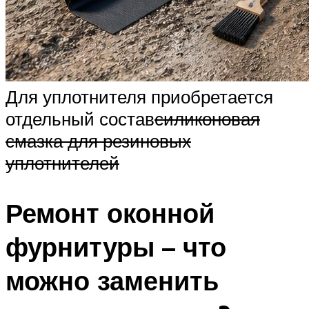
Для уплотнителя приобретается
отдельный состав
силиконовая
смазка для резиновых
уплотнителей
Ремонт оконной
фурнитуры – что
можно заменить