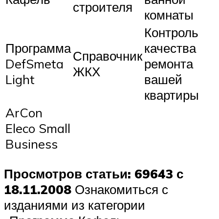
строителя
комнаты
Контроль
Программа
качества
Справочник
DefSmeta
ремонта
ЖКХ
Light
вашей
квартиры
ArCon
Eleco Small
Business
Просмотров статьи: 69643 с
18.11.2008
Ознакомиться с
изданиями из категории