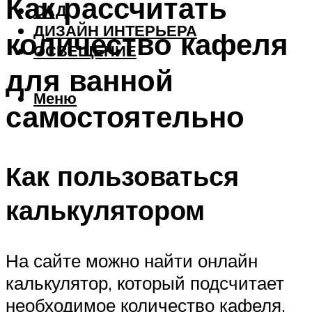
Как рассчитать
САД
ДИЗАЙН ИНТЕРЬЕРА
количество кафеля
ОСВЕЩЕНИЕ
для ванной
Меню
самостоятельно
Как пользоваться
калькулятором
На сайте можно найти онлайн
калькулятор, который подсчитает
необходимое количество кафеля.