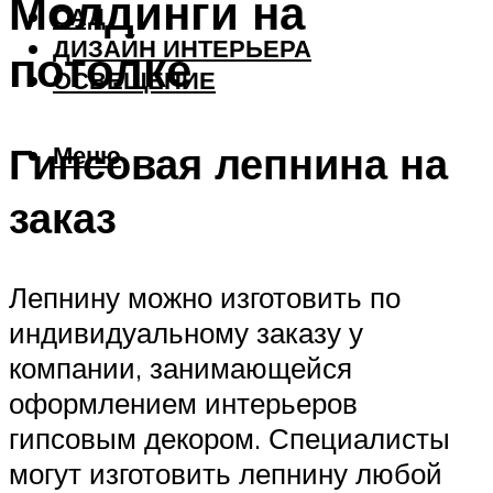
Молдинги на
САД
ДИЗАЙН ИНТЕРЬЕРА
потолке
ОСВЕЩЕНИЕ
Гипсовая лепнина на
Меню
заказ
Лепнину можно изготовить по
индивидуальному заказу у
компании, занимающейся
оформлением интерьеров
гипсовым декором. Специалисты
могут изготовить лепнину любой