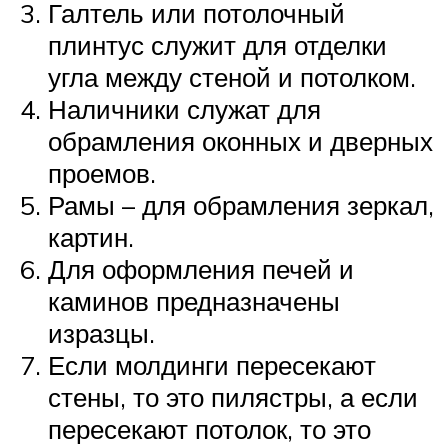
Галтель или потолочный
плинтус служит для отделки
угла между стеной и потолком.
Наличники служат для
обрамления оконных и дверных
проемов.
Рамы – для обрамления зеркал,
картин.
Для оформления печей и
каминов предназначены
изразцы.
Если молдинги пересекают
стены, то это пилястры, а если
пересекают потолок, то это