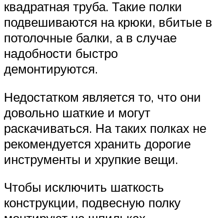
квадратная труба. Такие полки
подвешиваются на крюки, вбитые в
потолочные балки, а в случае
надобности быстро
демонтируются.
Недостатком является то, что они
довольно шаткие и могут
раскачиваться. На таких полках не
рекомендуется хранить дорогие
инструменты и хрупкие вещи.
Чтобы исключить шаткость
конструкции, подвесную полку