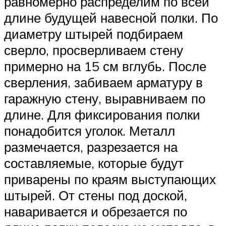
равномерно распределим по всей
длине будущей навесной полки. По
диаметру штырей подбираем
сверло, просверливаем стену
примерно на 15 см вглубь. После
сверления, забиваем арматуру в
гаражную стену, выравниваем по
длине. Для фиксирования полки
понадобится уголок. Металл
размечается, разрезается на
составляемые, которые будут
приварены по краям выступающих
штырей. От стены под доской,
наваривается и обрезается по