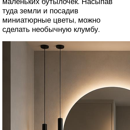
маленьких бутылочек. Насыпав
туда земли и посадив
миниатюрные цветы, можно
сделать необычную клумбу.