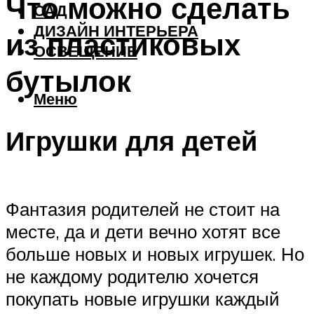
Что можно сделать
САД
ДИЗАЙН ИНТЕРЬЕРА
из пластиковых
ОСВЕЩЕНИЕ
бутылок
Меню
Игрушки для детей
Фантазия родителей не стоит на
месте, да и дети вечно хотят все
больше новых и новых игрушек. Но
не каждому родителю хочется
покупать новые игрушки каждый