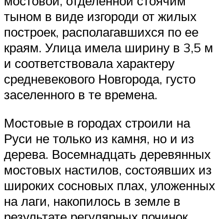
мостовой, отделенной стоячим
тыном в виде изгороди от жилых
построек, располагавшихся по ее
краям. Улица имела ширину в 3,5 м
и соответствовала характеру
средневекового Новгорода, густо
заселенного в те времена.
Мостовые в городах строили на
Руси не только из камня, но и из
дерева. Восемнадцать деревянных
мостовых настилов, состоявших из
широких сосновых плах, уложенных
на лаги, накопилось в земле в
результате регулярных починок