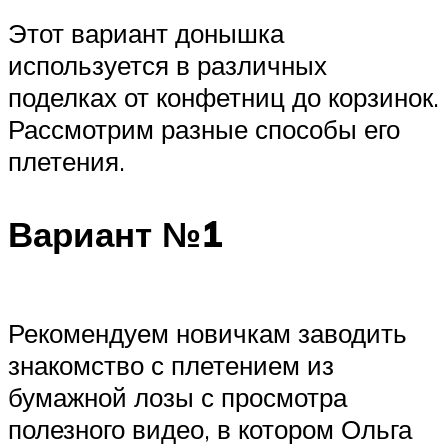
Этот вариант донышка
используется в различных
поделках от конфетниц до корзинок.
Рассмотрим разные способы его
плетения.
Вариант №1
Рекомендуем новичкам заводить
знакомство с плетением из
бумажной лозы с просмотра
полезного видео, в котором Ольга