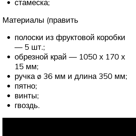
стамеска;
Материалы (править
полоски из фруктовой коробки
— 5 шт.;
обрезной край — 1050 х 170 х
15 мм;
ручка ø 36 мм и длина 350 мм;
пятно;
винты;
гвоздь.