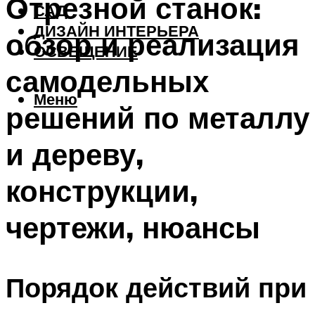
Отрезной станок:
САД
ДИЗАЙН ИНТЕРЬЕРА
обзор и реализация
ОСВЕЩЕНИЕ
самодельных
Меню
решений по металлу
и дереву,
конструкции,
чертежи, нюансы
Порядок действий при