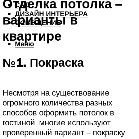
Отделка потолка –
САД
ДИЗАЙН ИНТЕРЬЕРА
варианты в
ОСВЕЩЕНИЕ
квартире
Меню
№1. Покраска
Несмотря на существование
огромного количества разных
способов оформить потолок в
гостиной, многие используют
проверенный вариант – покраску.