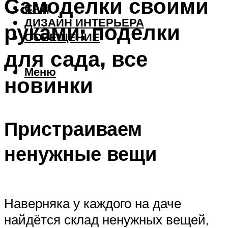
Самоделки своими
САД
ДИЗАЙН ИНТЕРЬЕРА
руками: поделки
ОСВЕЩЕНИЕ
для сада, все
Меню
новинки
Пристраиваем
ненужные вещи
Наверняка у каждого на даче
найдётся склад ненужных вещей,