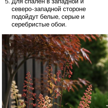
Для спален в западной и
северо-западной стороне
подойдут белые, серые и
серебристые обои.