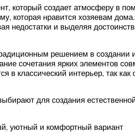
ент, который создает атмосферу в п
у, которая нравится хозяевам дома
вая недостатки и выделяя достоинст
традиционным решением в создании 
вание сочетания ярких элементов со
ся в классический интерьер, так ка
выбирают для создания естественной
й, уютный и комфортный вариант