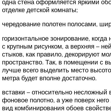
одна стена оформляется яркими обо
отделке детской комнаты;
чередование полотен полосами, шир
горизонтальное зонирование, когда
с крупным рисунком, а верхняя – н
стыков, как правило, декорируют м
пространство. Так, в помещении с 
лучше всего выделить место высотой
метра будет вполне достаточно.
вставки – относительно несложный 
фоновое полотно, а уже поверх нег
вид комбинирования обоев свойств