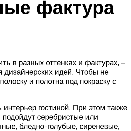
ные фактура
ь в разных оттенках и фактурах, –
 дизайнерских идей. Чтобы не
олоску и полотна под покраску с
ь интерьер гостиной. При этом также
м подойдут серебристые или
чные, бледно-голубые, сиреневые,