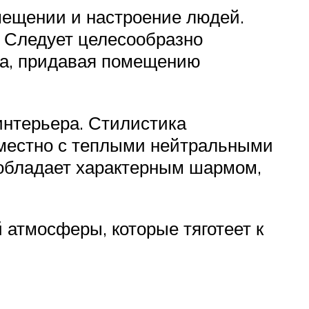
омещении и настроение людей.
. Следует целесообразно
ва, придавая помещению
интерьера. Стилистика
вместно с теплыми нейтральными
к обладает характерным шармом,
 атмосферы, которые тяготеет к