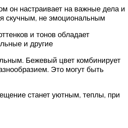
том он настраивает на важные дела и
тся скучным, не эмоциональным
ттенков и тонов обладает
ельные и другие
нальным. Бежевый цвет комбинирует
разнообразием. Это могут быть
мещение станет уютным, теплы, при