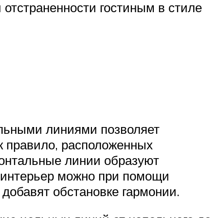
и отстраненности гостиным в стиле
альными линиями позволяет
к правило, расположенных
изонтальные линии образуют
 интерьер можно при помощи
 добавят обстановке гармонии.