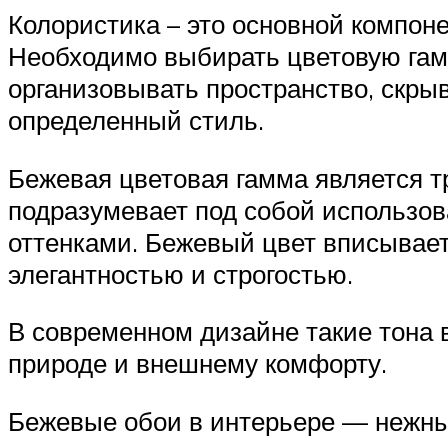
Колористика – это основной компон
Необходимо выбирать цветовую гамм
организовывать пространство, скры
определенный стиль.
Бежевая цветовая гамма является 
подразумевает под собой использо
оттенками. Бежевый цвет вписывает
элегантностью и строгостью.
В современном дизайне такие тона 
природе и внешнему комфорту.
Бежевые обои в интерьере — нежны