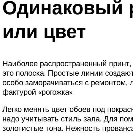
Одинаковый р
или цвет
Наиболее распространенный принт, 
это полоска. Простые линии создаю
особо заморачиваться с ремонтом, л
фактурой «рогожка».
Легко менять цвет обоев под покрас
надо учитывать стиль зала. Для по
золотистые тона. Нежность прованс