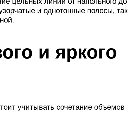
ие цельных линий от напольного до
узорчатые и однотонные полосы, так
ной.
ого и яркого
стоит учитывать сочетание объемов