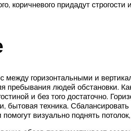
ого, коричневого придадут строгости 
е
нс между горизонтальными и вертик
ля пребывания людей обстановки. Ка
остиной и без того достаточно. Гор
и, бытовая техника. Сбалансировать
 помогут визуально поднять потолок,