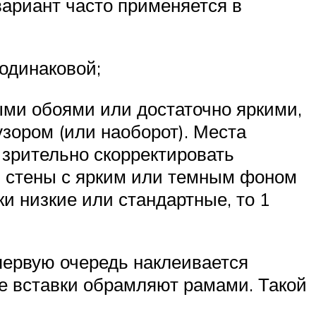
ариант часто применяется в
одинаковой;
ыми обоями или достаточно яркими,
зором (или наоборот). Места
 зрительно скорректировать
и стены с ярким или темным фоном
ки низкие или стандартные, то 1
первую очередь наклеивается
ие вставки обрамляют рамами. Такой