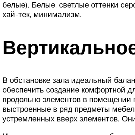
белые). Белые, светлые оттенки сер
хай-тек, минимализм.
Вертикально
В обстановке зала идеальный бала
обеспечить создание комфортной д
продольно элементов в помещении г
выстроенные в ряд предметы мебел
устремленных вверх элементов. Они