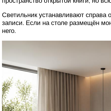
пространство открытой книги, но вс
Светильник устанавливают справа о
записи. Если на столе размещён мо
него.