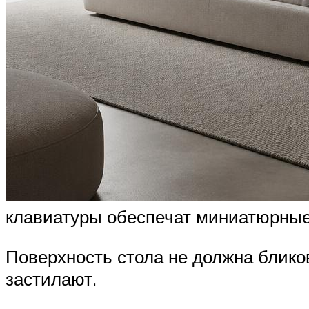
клавиатуры обеспечат миниатюрны
Поверхность стола не должна блико
застилают.