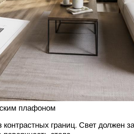
еским плафоном
 контрастных границ. Свет должен за