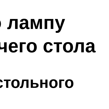
 лампу
чего стола
стольного