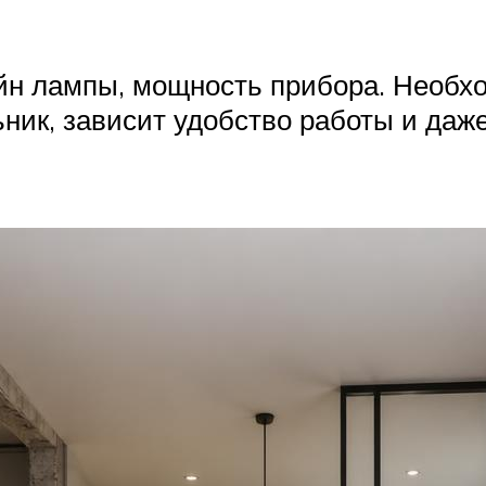
н лампы, мощность прибора. Необхо
льник, зависит удобство работы и да