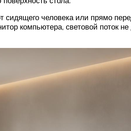
ю поверхность стола.
т сидящего человека или прямо пере
нитор компьютера, световой поток не