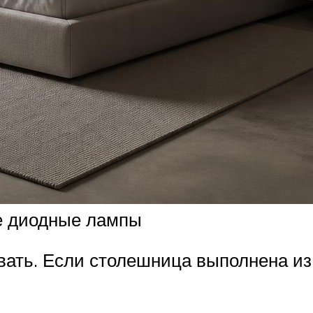
е диодные лампы
вать. Если столешница выполнена из