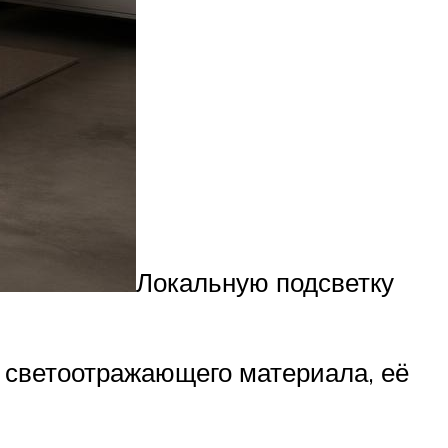
Локальную подсветку
 светоотражающего материала, её