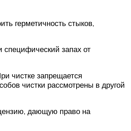
ить герметичность стыков,
и специфический запах от
При чистке запрещается
собов чистки рассмотрены в другой
цензию, дающую право на