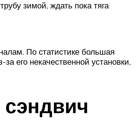
рубу зимой, ждать пока тяга
налам. По статистике большая
-за его некачественной установки,
 сэндвич