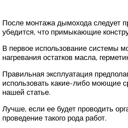
После монтажа дымохода следует пр
убедится, что примыкающие констру
В первое использование системы мо
нагревания остатков масла, гермети
Правильная эксплуатация предполаг
использовать какие-либо моющие ср
нашей статье.
Лучше, если ее будет проводить о
проведение такого рода работ.