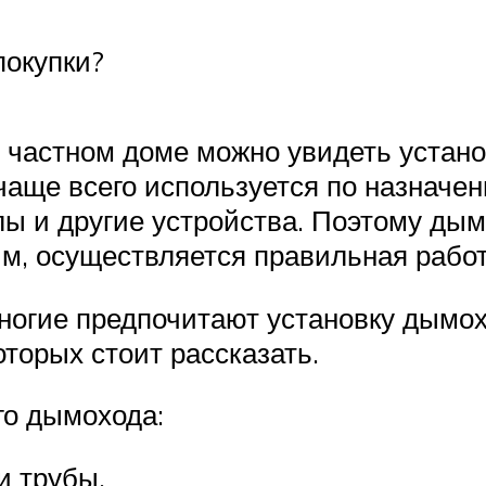
покупки?
м частном доме можно увидеть устан
аще всего используется по назначени
лы и другие устройства. Поэтому дым
дым, осуществляется правильная рабо
многие предпочитают установку дымо
торых стоит рассказать.
о дымохода:
и трубы.