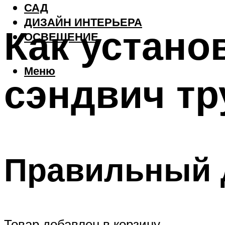
САД
ДИЗАЙН ИНТЕРЬЕРА
Как устано
ОСВЕЩЕНИЕ
Меню
сэндвич тр
Правильный 
Товар добавлен в корзину