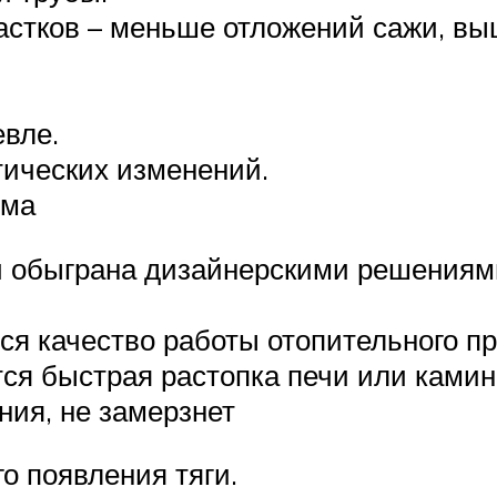
астков – меньше отложений сажи, вы
евле.
тических изменений.
ома
и обыграна дизайнерскими решениям
ся качество работы отопительного пр
ся быстрая растопка печи или камин
ния, не замерзнет
го появления тяги.