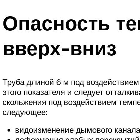
Опасность те
вверх-вниз
Труба длиной 6 м под воздействием
этого показателя и следует отталки
скольжения под воздействием темп
следующее:
видоизменение дымового канала 
деформация слабых перекрытий