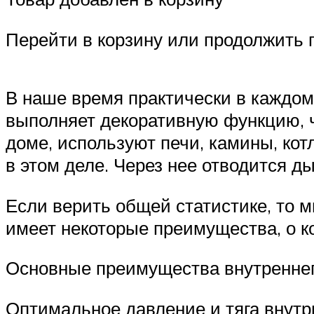
Перейти в корзину или продолжить 
В наше время практически в каждо
выполняет декоративную функцию, ч
доме, используют печи, камины, кот
в этом деле. Через нее отводится 
Если верить общей статистике, то 
имеет некоторые преимущества, о ко
Основные преимущества внутреннег
Оптимальное давление и тяга внутр