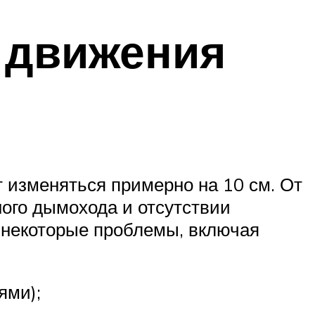
 движения
 изменяться примерно на 10 см. От
ного дымохода и отсутствии
 некоторые проблемы, включая
ями);