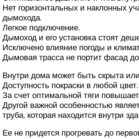
Нет горизонтальных и наклонных уч
дымохода.
Легкое подключение.
Дымоход и его установка стоят деш
Исключено влияние погоды и клима
Дымовая трасса не портит фасад д
Внутри дома может быть скрыта ил
Доступность покраски в любой цвет.
За счет оптимальной тяги повышает
Другой важной особенностью являет
труба, которая находится внутри зда
Ее не придется прогревать до перво