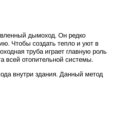
овленный дымоход. Он редко
ю. Чтобы создать тепло и уют в
оходная труба играет главную роль
та всей отопительной системы.
хода внутри здания. Данный метод