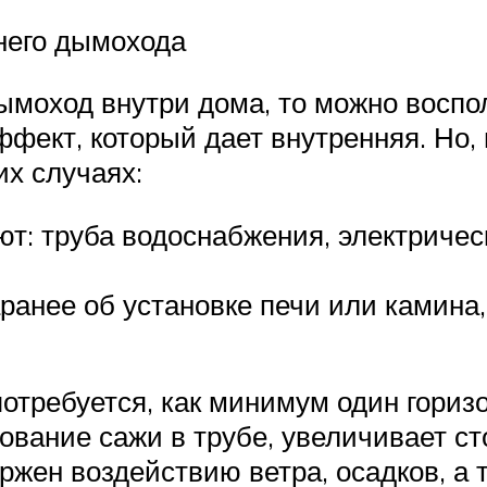
него дымохода
ымоход внутри дома, то можно воспо
фект, который дает внутренняя. Но,
х случаях:
: труба водоснабжения, электрическ
ранее об установке печи или камина,
отребуется, как минимум один гориз
зование сажи в трубе, увеличивает с
ржен воздействию ветра, осадков, а 