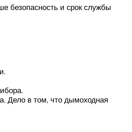
ше безопасность и срок службы
и.
ибора.
а. Дело в том, что дымоходная