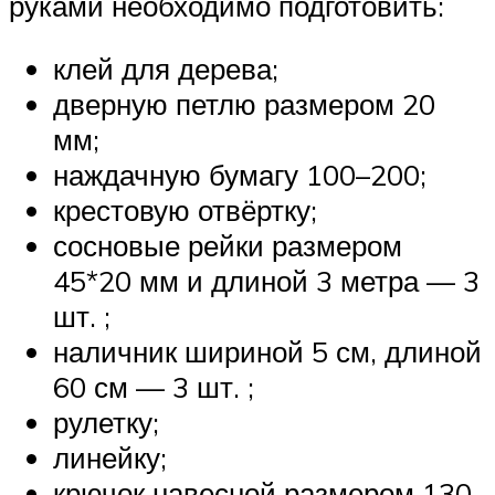
руками необходимо подготовить:
клей для дерева;
дверную петлю размером 20
мм;
наждачную бумагу 100–200;
крестовую отвёртку;
сосновые рейки размером
45*20 мм и длиной 3 метра — 3
шт. ;
наличник шириной 5 см, длиной
60 см — 3 шт. ;
рулетку;
линейку;
крючок навесной размером 130