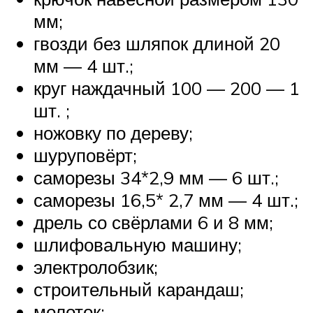
мм;
гвозди без шляпок длиной 20
мм — 4 шт.;
круг наждачный 100 — 200 — 1
шт. ;
ножовку по дереву;
шуруповёрт;
саморезы 34*2,9 мм — 6 шт.;
саморезы 16,5* 2,7 мм — 4 шт.;
дрель со свёрлами 6 и 8 мм;
шлифовальную машину;
электролобзик;
строительный карандаш;
молоток;