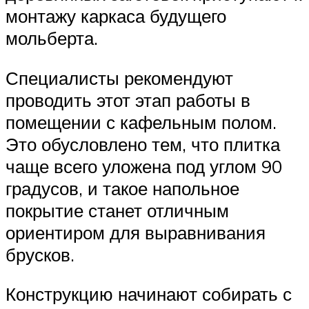
монтажу каркаса будущего
мольберта.
Специалисты рекомендуют
проводить этот этап работы в
помещении с кафельным полом.
Это обусловлено тем, что плитка
чаще всего уложена под углом 90
градусов, и такое напольное
покрытие станет отличным
ориентиром для выравнивания
брусков.
Конструкцию начинают собирать с