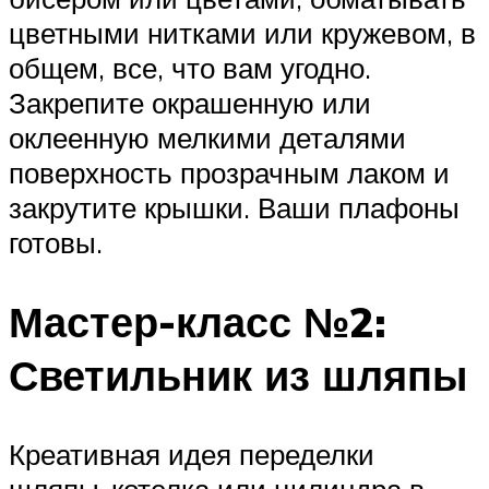
цветными нитками или кружевом, в
общем, все, что вам угодно.
Закрепите окрашенную или
оклеенную мелкими деталями
поверхность прозрачным лаком и
закрутите крышки. Ваши плафоны
готовы.
Мастер-класс №2:
Светильник из шляпы
Креативная идея переделки
шляпы-котелка или цилиндра в