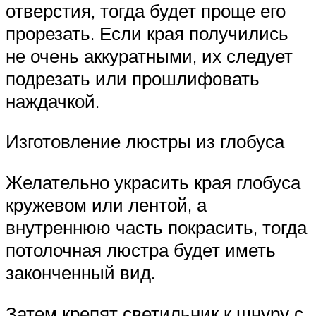
отверстия, тогда будет проще его
прорезать. Если края получились
не очень аккуратными, их следует
подрезать или прошлифовать
наждачкой.
Изготовление люстры из глобуса
Желательно украсить края глобуса
кружевом или лентой, а
внутреннюю часть покрасить, тогда
потолочная люстра будет иметь
законченный вид.
Затем крепят светильник к шнуру с