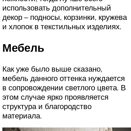
использовать дополнительный
декор – подносы, корзинки, кружева
и хлопок в текстильных изделиях.
Мебель
Как уже было выше сказано,
мебель данного оттенка нуждается
в сопровождении светлого цвета. В
этом случае ярко проявляется
структура и благородство
материала.