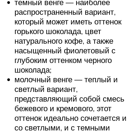
темный венге — наиболее
распространенный вариант,
который может иметь оттенок
горького шоколада, цвет
натурального кофе, а также
насыщенный фиолетовый с
глубоким оттенком черного
шоколада;
молочный венге — теплый и
светлый вариант,
представляющий собой смесь
бежевого и кремового, этот
оттенок идеально сочетается и
со светлыми, и с темными