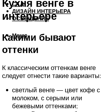
Кухня венге в
САД
ДИЗАЙН ИНТЕРЬЕРА
интерьере
ОСВЕЩЕНИЕ
Какими бывают
Меню
оттенки
К классическим оттенкам венге
следует отнести такие варианты:
светлый венге — цвет кофе с
молоком, с серыми или
бежевыми оттенками;