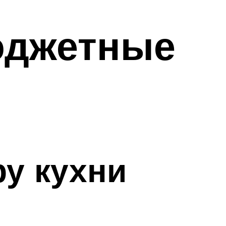
бюджетные
у кухни