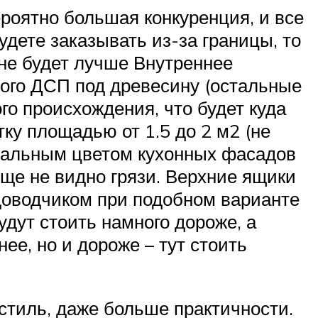
роятно большая конкуренция, и все
дете заказывать из-за границы, то
 не будет лучше Внутреннее
ого ДСП под древесину (остальные
го происхождения, что будет куда
ку площадью от 1.5 до 2 м2 (не
имальным цветом кухонных фасадов
ще не видно грязи. Верхние ящики
доводчиком при подобном варианте
дут стоить намного дороже, а
ее, но и дороже – тут стоить
стиль, даже больше практичности.