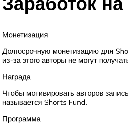
Заработок на
Монетизация
Долгосрочную монетизацию для Short
из-за этого авторы не могут получат
Награда
Чтобы мотивировать авторов записы
называется Shorts Fund.
Программа