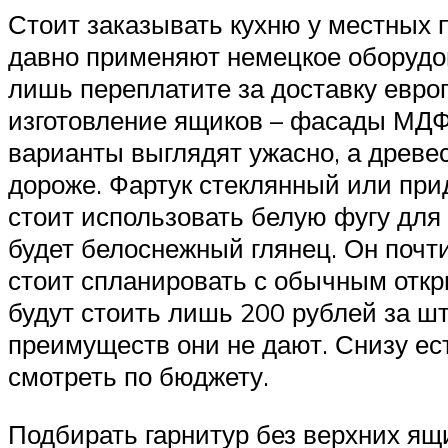
Стоит заказывать кухню у местных 
давно применяют немецкое оборудов
лишь переплатите за доставку евро
изготовление ящиков – фасады МДФ
варианты выглядят ужасно, а древес
дороже. Фартук стеклянный или при
стоит использовать белую фугу для
будет белоснежный глянец. Он почт
стоит спланировать с обычным откр
будут стоить лишь 200 рублей за ш
преимуществ они не дают. Снизу ест
смотреть по бюджету.
Подбирать гарнитур без верхних ящ