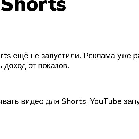
 Shorts
s ещё не запустили. Реклама уже ра
ь доход от показов.
вать видео для Shorts, YouTube за