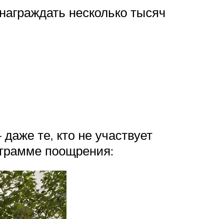
награждать несколько тысяч
даже те, кто не участвует
ограмме поощрения: