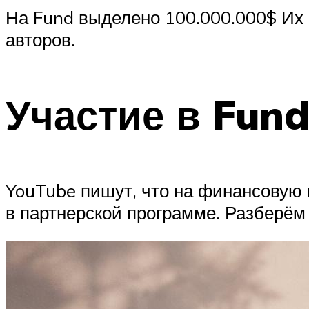
На Fund выделено 100.000.000$ Их 
авторов.
Участие в Fun
YouTube пишут, что на финансовую п
в партнерской программе. Разберём