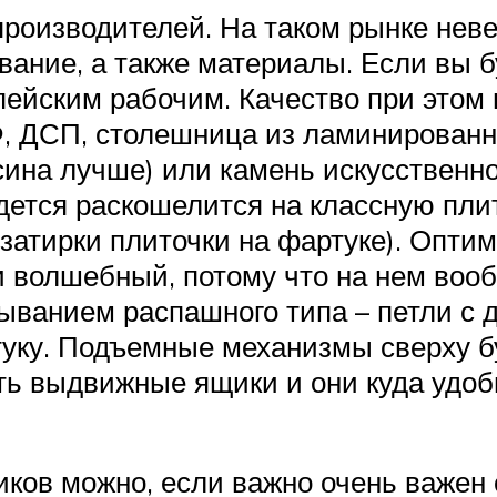
производителей. На таком рынке неве
ание, а также материалы. Если вы бу
пейским рабочим. Качество при этом
, ДСП, столешница из ламинированн
ина лучше) или камень искусственно
дется раскошелится на классную плит
 затирки плиточки на фартуке). Опт
и волшебный, потому что на нем вооб
ыванием распашного типа – петли с 
туку. Подъемные механизмы сверху бу
ь выдвижные ящики и они куда удобн
иков можно, если важно очень важен 