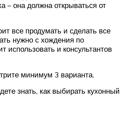
а – она должна открываться от
ит все продумать и сделать все
чать нужно с хождения по
ит использовать и консультантов
отрите минимум 3 варианта.
дете знать, как выбирать кухонный