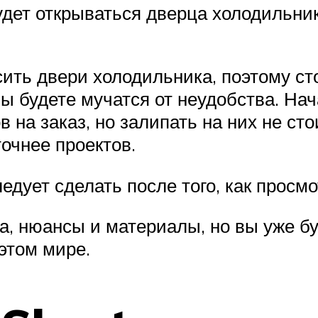
удет открываться дверца холодильник
ить двери холодильника, поэтому сто
вы будете мучатся от неудобства. На
 на заказ, но залипать на них не сто
точнее проектов.
едует сделать после того, как просм
, нюансы и материалы, но вы уже бу
этом мире.