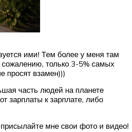
уется ими! Тем более у меня там
) К сожалению, только 3-5% самых
е просят взамен)))
ьшая часть людей на планете
от зарплаты к зарплате, либо
 присылайте мне свои фото и видео!