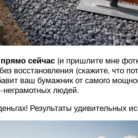
 прямо сейчас
(и пришлите мне фотк
без восстановления (скажите, что пот
збавит ваш бумажник от самого мощно
-неграмотных людей.
деньгах! Результаты удивительных и