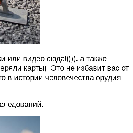
и или видео сюда!))))
,
а также
еряли карты). Это не избавит вас от
го в истории человечества орудия
сследований.