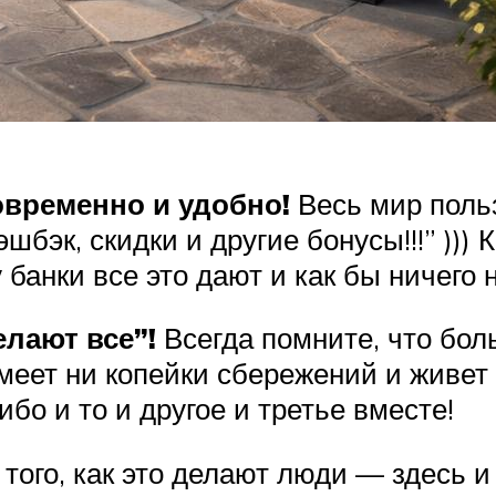
современно и удобно!
Весь мир польз
эшбэк, скидки и другие бонусы!!!” ))
анки все это дают и как бы ничего н
елают все”!
Всегда помните, что бол
меет ни копейки сбережений и живет 
ибо и то и другое и третье вместе!
ого, как это делают люди — здесь и