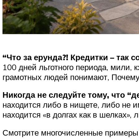
“Что за ерунда?! Кредитки – так 
100 дней льготного периода, мили, к
грамотных людей понимают, Почему б
Никогда не следуйте тому, что “д
находится либо в нищете, либо не и
находится «в долгах как в шелках», л
Смотрите многочисленные примеры т