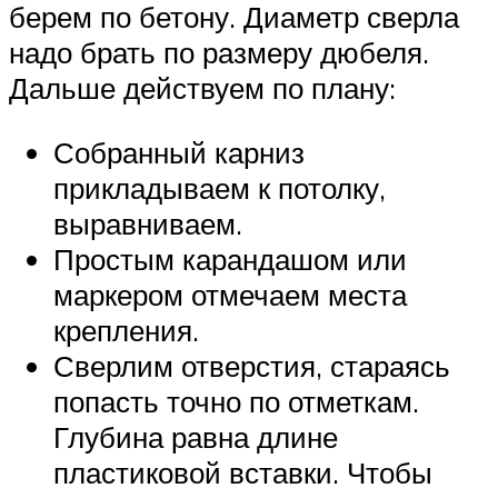
берем по бетону. Диаметр сверла
надо брать по размеру дюбеля.
Дальше действуем по плану:
Собранный карниз
прикладываем к потолку,
выравниваем.
Простым карандашом или
маркером отмечаем места
крепления.
Сверлим отверстия, стараясь
попасть точно по отметкам.
Глубина равна длине
пластиковой вставки. Чтобы