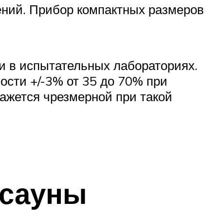
ений. Прибор компактных размеров
и в испытательных лабораториях.
ности +/-3% от 35 до 70% при
кажется чрезмерной при такой
 сауны