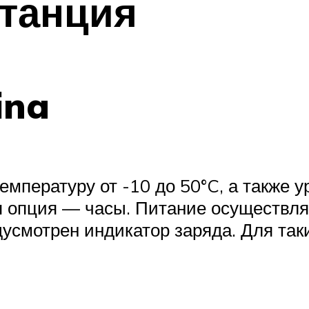
танция
ina
емпературу от -10 до 50°C, а также 
я опция — часы. Питание осуществл
дусмотрен индикатор заряда. Для так