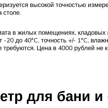
теризуется высокой точностью измер
 столе.
мата в жилых помещениях, кладовых 
-20 до 40°C, точность +/- 1°C, влаж
е требуются. Цена в 4000 рублей не 
етр для бани и