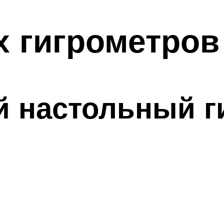
 гигрометров
 настольный г