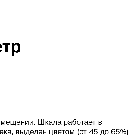
етр
омещении. Шкала работает в
ка, выделен цветом (от 45 до 65%).