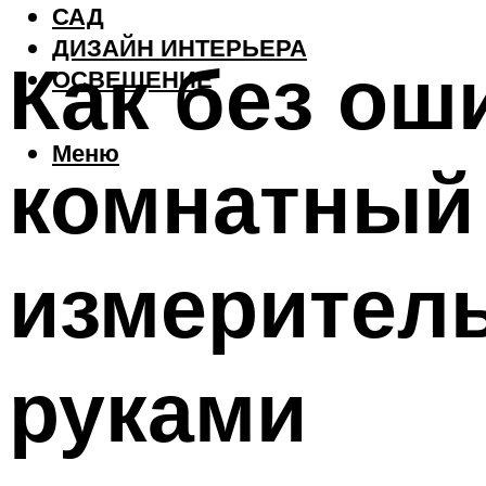
САД
ДИЗАЙН ИНТЕРЬЕРА
Как без ош
ОСВЕЩЕНИЕ
Меню
комнатный 
измерител
руками