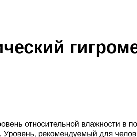
ческий гигром
ровень относительной влажности в п
. Уровень, рекомендуемый для челове