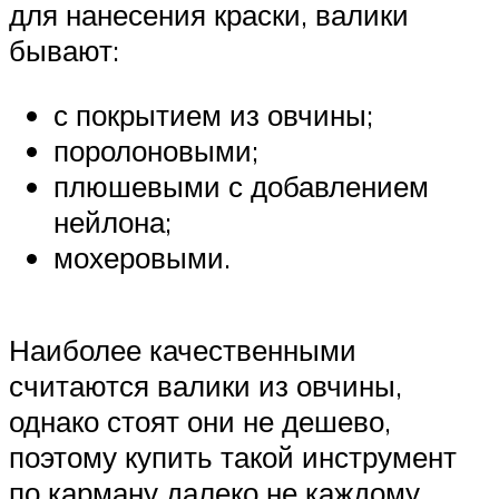
для нанесения краски, валики
бывают:
с покрытием из овчины;
поролоновыми;
плюшевыми с добавлением
нейлона;
мохеровыми.
Наиболее качественными
считаются валики из овчины,
однако стоят они не дешево,
поэтому купить такой инструмент
по карману далеко не каждому.