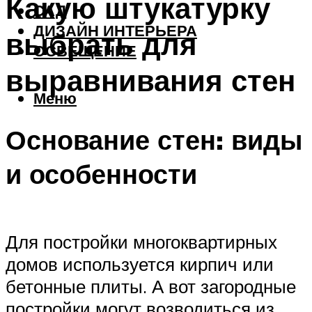
Какую штукатурку
САД
ДИЗАЙН ИНТЕРЬЕРА
выбрать для
ОСВЕЩЕНИЕ
выравнивания стен
Меню
Основание стен: виды
и особенности
Для постройки многоквартирных
домов используется кирпич или
бетонные плиты. А вот загородные
постройки могут возводиться из