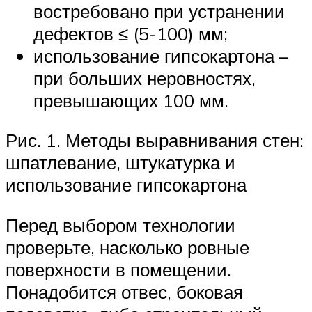
востребовано при устранении
дефектов ≤ (5-100) мм;
использование гипсокартона –
при больших неровностях,
превышающих 100 мм.
Рис. 1. Методы выравнивания стен:
шпатлевание, штукатурка и
использование гипсокартона
Перед выбором технологии
проверьте, насколько ровные
поверхности в помещении.
Понадобится отвес, боковая