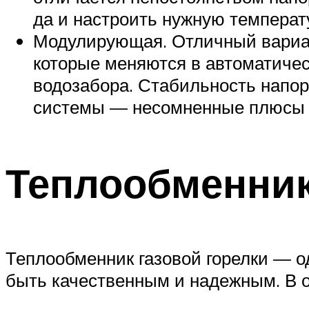
да и настроить нужную температу
Модулирующая. Отличный вариант
которые меняются в автоматичес
водозабора. Стабильность напор
системы — несомненные плюсы м
Теплообменни
Теплообменник газовой горелки — о
быть качественным и надежным. В 