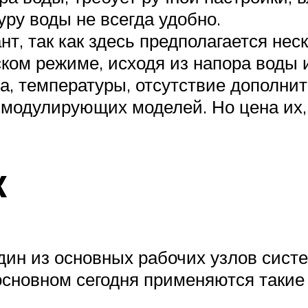
ру воды не всегда удобно.
, так как здесь предполагается неск
ком режиме, исходя из напора воды и
а, температуры, отсутствие дополни
одулирующих моделей. Но цена их, 
к
дин из основных рабочих узлов сист
основном сегодня применяются такие