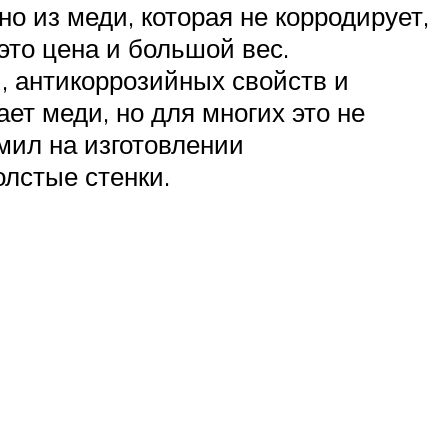
 из меди, которая не корродирует,
это цена и большой вес.
, антикоррозийных свойств и
ет меди, но для многих это не
мил на изготовлении
олстые стенки.