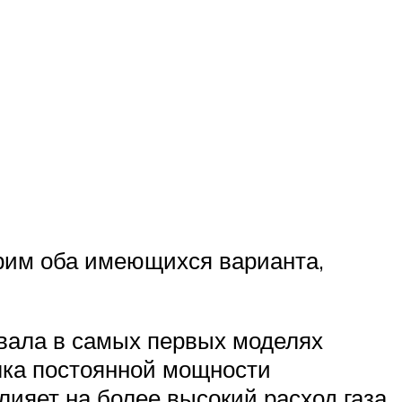
трим оба имеющихся варианта,
овала в самых первых моделях
елка постоянной мощности
лияет на более высокий расход газа,