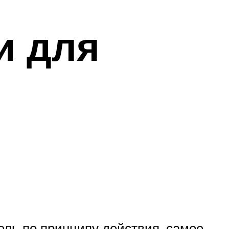
и для
тель по принципу действия, самое