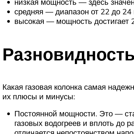
низкая мощность — здесь значени
средняя — диапазон от 22 до 24 
высокая — мощность достигает 2
Разновидность
Какая газовая колонка самая надеж
их плюсы и минусы:
Постоянной мощности. Это — ста
газовых водогреев и вплоть до 
отличается непостоянством напор