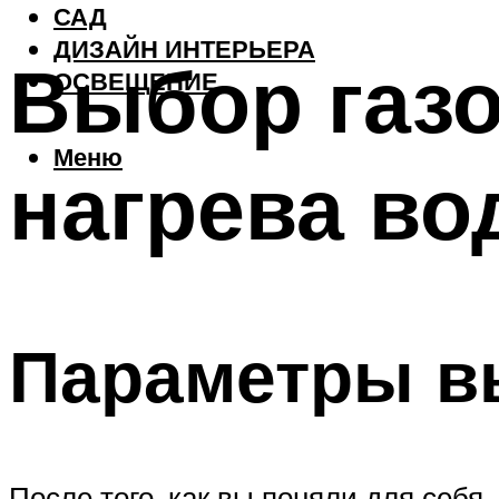
САД
ДИЗАЙН ИНТЕРЬЕРА
Выбор газо
ОСВЕЩЕНИЕ
Меню
нагрева в
Параметры в
После того, как вы поняли для себя