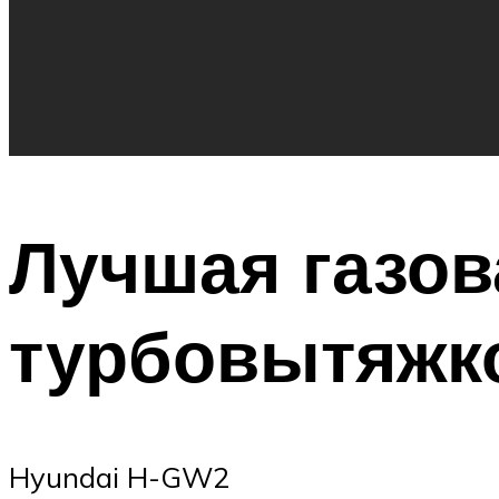
Лучшая газов
турбовытяжк
Hyundai H-GW2