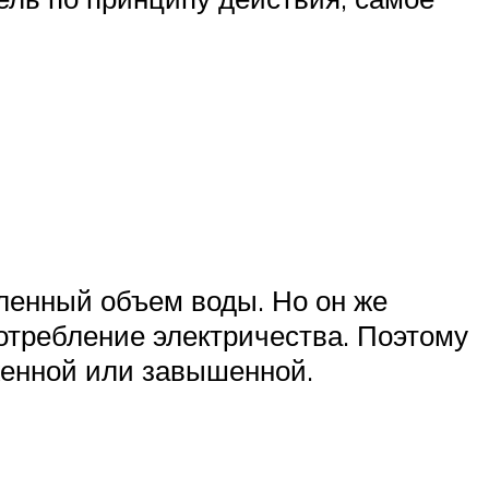
еленный объем воды. Но он же
потребление электричества. Поэтому
женной или завышенной.