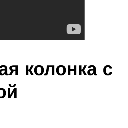
ая колонка с
ой