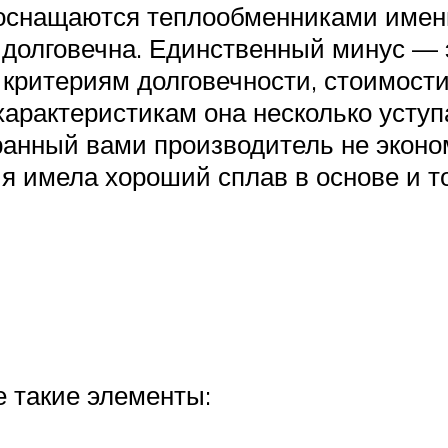
оснащаются теплообменниками именно
 долговечна. Единственный минус — 
критериям долговечности, стоимости
характеристикам она несколько уступа
анный вами производитель не эконо
я имела хороший сплав в основе и т
е такие элементы: