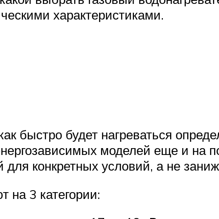
ическими характеристиками.
 как быстро будет нагреваться опред
е энергозависимых моделей еще и на 
 для конкретных условий, а не зани
 на 3 категории: