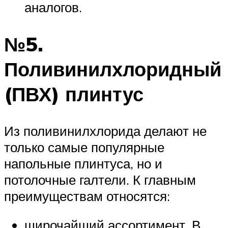
аналогов.
№5.
Поливинилхлоридный
(ПВХ) плинтус
Из поливинилхлорида делают не
только самые популярные
напольные плинтуса, но и
потолочные галтели. К главным
преимуществам относятся:
широчайший ассортимент. В