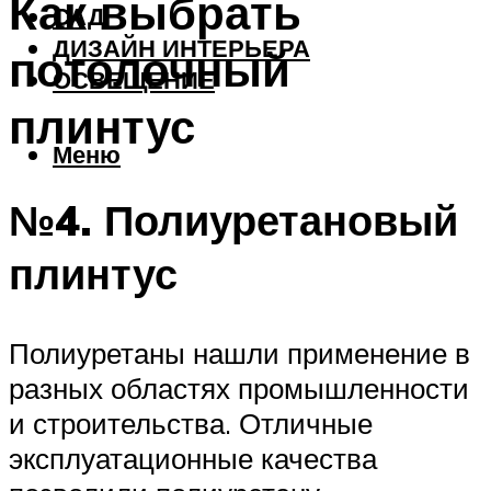
Как выбрать
САД
ДИЗАЙН ИНТЕРЬЕРА
потолочный
ОСВЕЩЕНИЕ
плинтус
Меню
№4. Полиуретановый
плинтус
Полиуретаны нашли применение в
разных областях промышленности
и строительства. Отличные
эксплуатационные качества