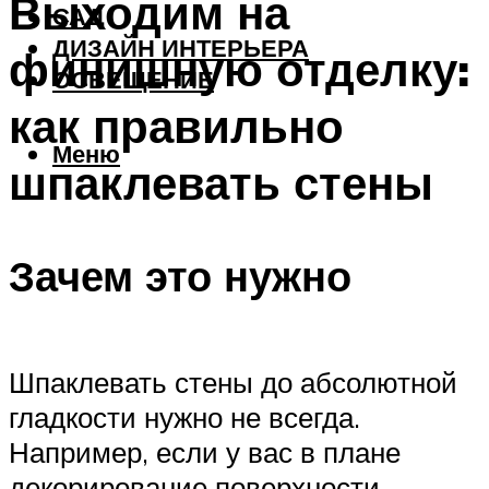
Выходим на
САД
ДИЗАЙН ИНТЕРЬЕРА
финишную отделку:
ОСВЕЩЕНИЕ
как правильно
Меню
шпаклевать стены
Зачем это нужно
Шпаклевать стены до абсолютной
гладкости нужно не всегда.
Например, если у вас в плане
декорирование поверхности