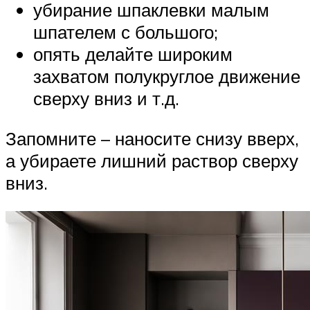
убирание шпаклевки малым
шпателем с большого;
опять делайте широким
захватом полукруглое движение
сверху вниз и т.д.
Запомните – наносите снизу вверх,
а убираете лишний раствор сверху
вниз.