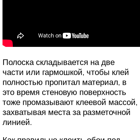
Полоска складывается на две
части или гармошкой, чтобы клей
полностью пропитал материал, в
это время стеновую поверхность
тоже промазывают клеевой массой,
захватывая места за разметочной
линией.
Как правильно клеить обои под