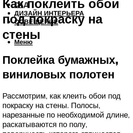
Как поклеить обои
САД
ДИЗАЙН ИНТЕРЬЕРА
под покраску на
ОСВЕЩЕНИЕ
стены
Меню
Поклейка бумажных,
виниловых полотен
Рассмотрим, как клеить обои под
покраску на стены. Полосы,
нарезанные по необходимой длине,
раскатываются по полу,