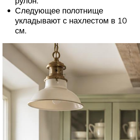
рулон.
Следующее полотнище
укладывают с нахлестом в 10
см.