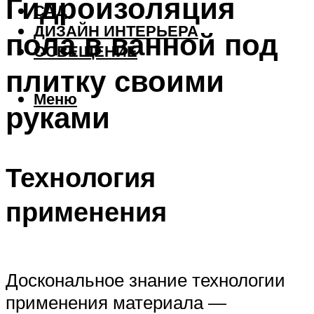
Гидроизоляция
САД
ДИЗАЙН ИНТЕРЬЕРА
пола в ванной под
ОСВЕЩЕНИЕ
плитку своими
Меню
руками
Технология
применения
Доскональное знание технологии
применения материала —