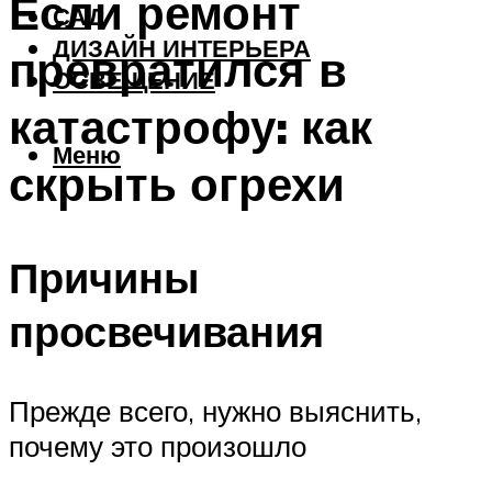
Если ремонт
САД
ДИЗАЙН ИНТЕРЬЕРА
превратился в
ОСВЕЩЕНИЕ
катастрофу: как
Меню
скрыть огрехи
Причины
просвечивания
Прежде всего, нужно выяснить,
почему это произошло