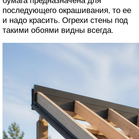
бумага предназначена для
последующего окрашивания, то ее
и надо красить. Огрехи стены под
такими обоями видны всегда.