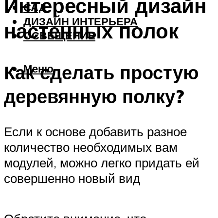
Интересный дизайн
САД
ДИЗАЙН ИНТЕРЬЕРА
настенных полок
ОСВЕЩЕНИЕ
Как сделать простую
Меню
деревянную полку?
Если к основе добавить разное
количество необходимых вам
модулей, можно легко придать ей
совершенно новый вид