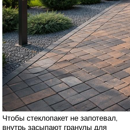
Чтобы стеклопакет не запотевал,
внутрь засыпают гранулы для