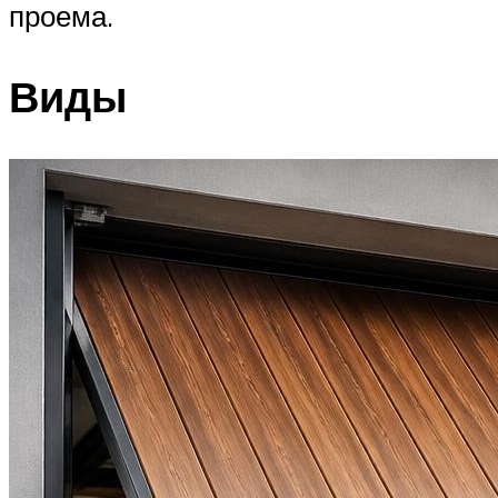
проема.
Виды