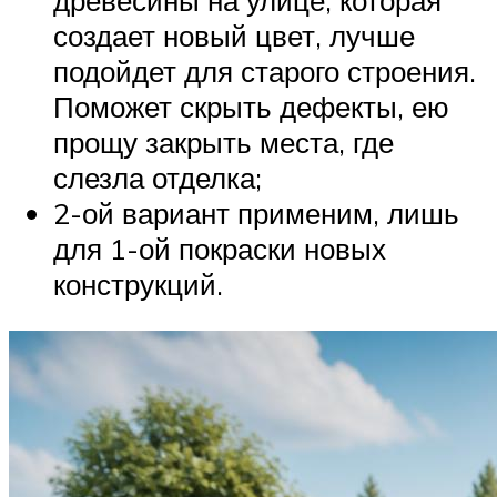
древесины на улице, которая
создает новый цвет, лучше
подойдет для старого строения.
Поможет скрыть дефекты, ею
прощу закрыть места, где
слезла отделка;
2-ой вариант применим, лишь
для 1-ой покраски новых
конструкций.