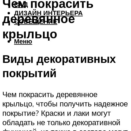
Чем покрасить
САД
ДИЗАЙН ИНТЕРЬЕРА
деревянное
ОСВЕЩЕНИЕ
крыльцо
Меню
Виды декоративных
покрытий
Чем покрасить деревянное
крыльцо, чтобы получить надежное
покрытие? Краски и лаки могут
обладать не только декоративной