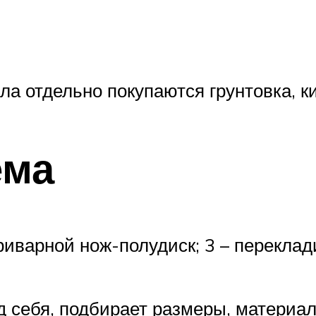
а отдельно покупаются грунтовка, ки
ема
риварной нож-полудиск; 3 – переклад
 себя, подбирает размеры, материал