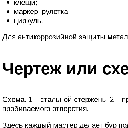
клещи;
маркер, рулетка;
циркуль.
Для антикоррозийной защиты металл
Чертеж или сх
Схема. 1 – стальной стержень; 2 – п
пробиваемого отверстия.
Здесь каждый мастер делает бур под