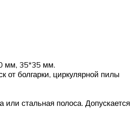
0 мм, 35*35 мм.
к от болгарки, циркулярной пилы
а или стальная полоса. Допускается