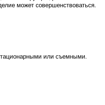
зделие может совершенствоваться.
 стационарными или съемными.