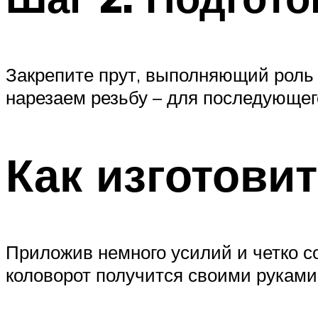
Закрепите прут, выполняющий роль с
нарезаем резьбу – для последующег
Как изготови
Приложив немного усилий и четко с
коловорот получится своими руками