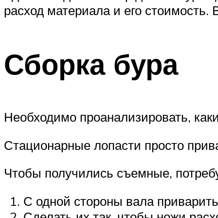
расход материала и его стоимость.
Сборка бура
Необходимо проанализировать, как
Стационарные лопасти просто прив
Чтобы получились съемные, потребу
С одной стороны вала приварить
Сделать их так, чтобы ножи расх