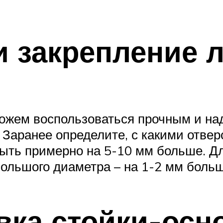
и закрепление 
 можем воспользоваться прочным и н
 Заранее определите, с какими отвер
ыть примерно на 5-10 мм больше. Дл
большого диаметра – на 1-2 мм больш
овка стойки-осн