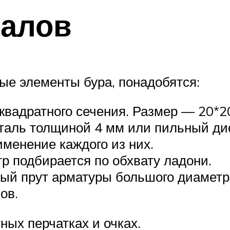
иалов
ные элементы бура, понадобятся:
 квадратного сечения. Размер — 20*2
таль толщиной 4 мм или пильный дис
именение каждого из них.
тр подбирается по обхвату ладони.
ный прут арматуры большого диаметр
ов.
ных перчатках и очках.