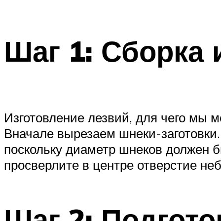
Шаг 1: Сборка 
Изготовление лезвий, для чего мы
Вначале вырезаем шнеки-заготовки.
поскольку диаметр шнеков должен б
просверлите в центре отверстие не
Шаг 2: Подгот