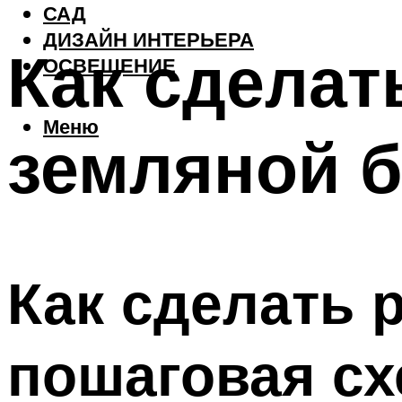
САД
ДИЗАЙН ИНТЕРЬЕРА
Как сдела
ОСВЕЩЕНИЕ
Меню
земляной б
Как сделать 
пошаговая сх