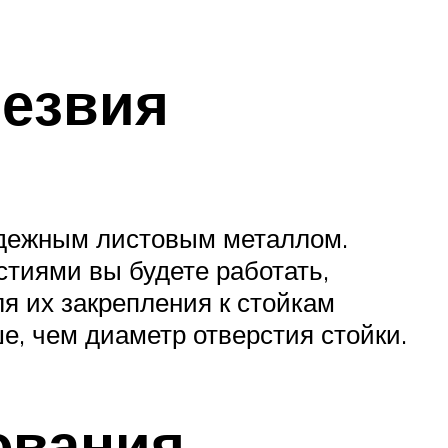
лезвия
адежным листовым металлом.
стиями вы будете работать,
я их закрепления к стойкам
е, чем диаметр отверстия стойки.
ования