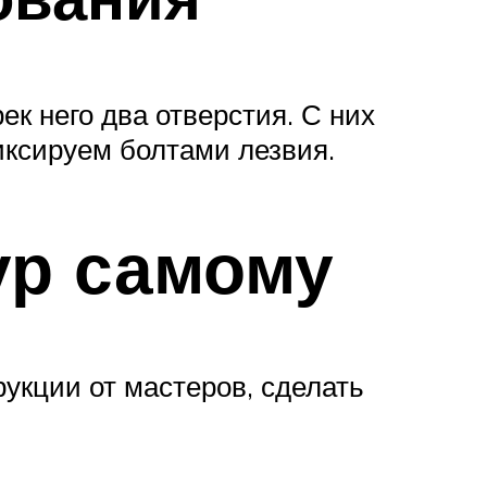
ек него два отверстия. С них
иксируем болтами лезвия.
ур самому
укции от мастеров, сделать