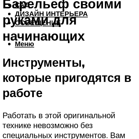
Барельеф своими
САД
ДИЗАЙН ИНТЕРЬЕРА
руками для
ОСВЕЩЕНИЕ
начинающих
Меню
Инструменты,
которые пригодятся в
работе
Работать в этой оригинальной
технике невозможно без
специальных инструментов. Вам