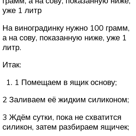
грамм, а на сову, показанную ниже,
уже 1 литр
На виноградинку нужно 100 грамм,
а на сову, показанную ниже, уже 1
литр.
Итак:
1 Помещаем в ящик основу;
2 Заливаем её жидким силиконом;
3 Ждём сутки, пока не схватится
силикон, затем разбираем ящичек;