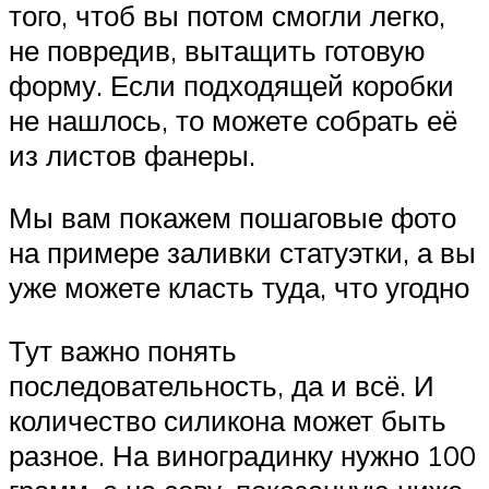
того, чтоб вы потом смогли легко,
не повредив, вытащить готовую
форму. Если подходящей коробки
не нашлось, то можете собрать её
из листов фанеры.
Мы вам покажем пошаговые фото
на примере заливки статуэтки, а вы
уже можете класть туда, что угодно
Тут важно понять
последовательность, да и всё. И
количество силикона может быть
разное. На виноградинку нужно 100