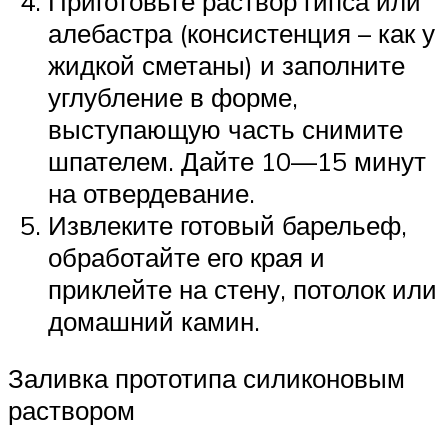
Приготовьте раствор гипса или
алебастра (консистенция – как у
жидкой сметаны) и заполните
углубление в форме,
выступающую часть снимите
шпателем. Дайте 10—15 минут
на отвердевание.
Извлеките готовый барельеф,
обработайте его края и
приклейте на стену, потолок или
домашний камин.
Заливка прототипа силиконовым
раствором