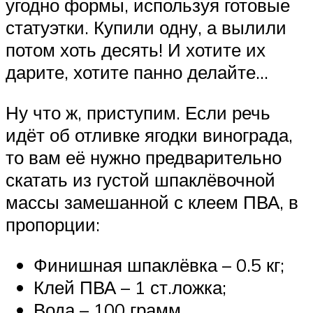
угодно формы, используя готовые
статуэтки. Купили одну, а вылили
потом хоть десять! И хотите их
дарите, хотите панно делайте…
Ну что ж, приступим. Если речь
идёт об отливке ягодки винограда,
то вам её нужно предварительно
скатать из густой шпаклёвочной
массы замешанной с клеем ПВА, в
пропорции:
Финишная шпаклёвка – 0.5 кг;
Клей ПВА – 1 ст.ложка;
Вода – 100 грамм.