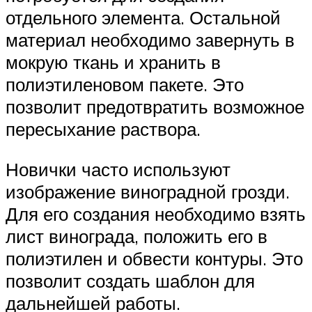
отдельного элемента. Остальной
материал необходимо завернуть в
мокрую ткань и хранить в
полиэтиленовом пакете. Это
позволит предотвратить возможное
пересыхание раствора.
Новички часто используют
изображение виноградной грозди.
Для его создания необходимо взять
лист винограда, положить его в
полиэтилен и обвести контуры. Это
позволит создать шаблон для
дальнейшей работы.