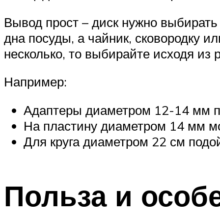
Вывод прост – диск нужно выбирать
дна посуды, а чайник, сковородку и
несколько, то выбирайте исходя из 
Например:
Адаптеры диаметром 12-14 мм п
На пластину диаметром 14 мм мо
Для круга диаметром 22 см подо
Польза и особ