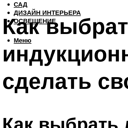
САД
ДИЗАЙН ИНТЕРЬЕРА
Как выбрат
ОСВЕЩЕНИЕ
Меню
индукционн
сделать св
Как выбрать 