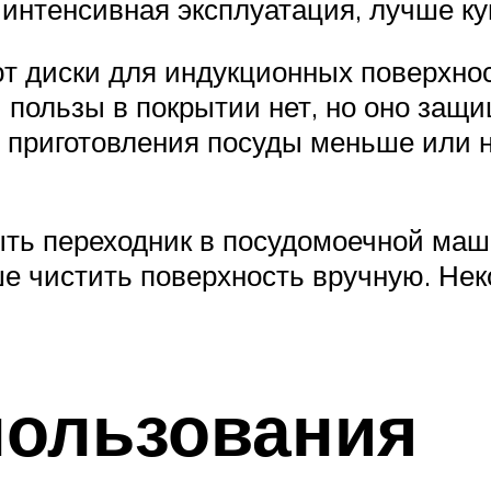
я интенсивная эксплуатация, лучше к
т диски для индукционных поверхнос
пользы в покрытии нет, но оно защи
 приготовления посуды меньше или н
ть переходник в посудомоечной маши
е чистить поверхность вручную. Не
пользования