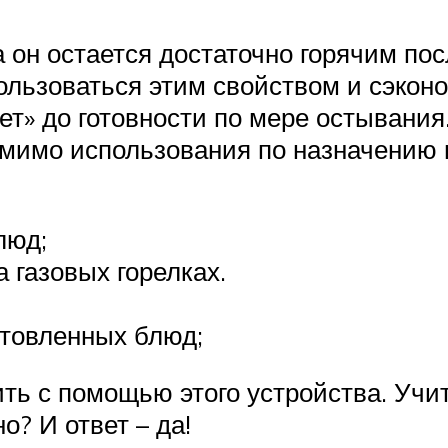
 он остается достаточно горячим пос
ользоваться этим свойством и сэкон
ет» до готовности по мере остывания
мимо использования по назначению 
люд;
 газовых горелках.
отовленных блюд;
ить с помощью этого устройства. Учи
о? И ответ – да!