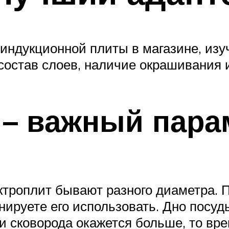
индукционной плиты в магазине, изу
 состав слоев, наличие окрашивания 
 – важный пара
троплит бывают разного диаметра. 
анируете его использовать. Дно посу
и сковорода окажется больше, то вре