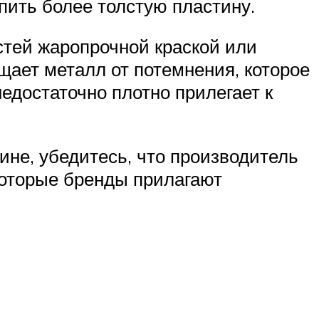
упить более толстую пластину.
тей жаропрочной краской или
щает металл от потемнения, которое
едостаточно плотно прилегает к
не, убедитесь, что производитель
которые бренды прилагают