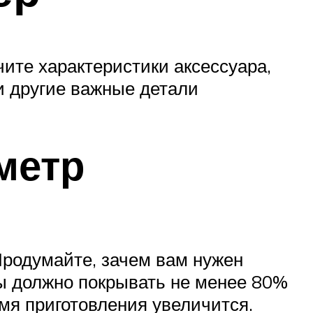
чите характеристики аксессуара,
и другие важные детали
метр
Продумайте, зачем вам нужен
ды должно покрывать не менее 80%
мя приготовления увеличится.