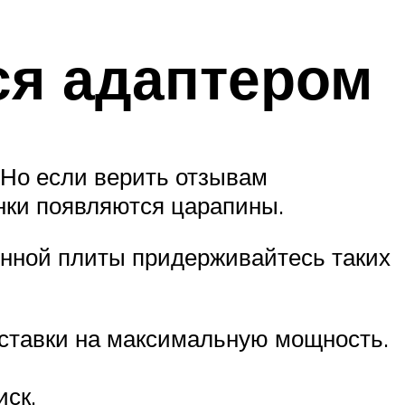
ся адаптером
 Но если верить отзывам
нки появляются царапины.
онной плиты придерживайтесь таких
дставки на максимальную мощность.
иск.