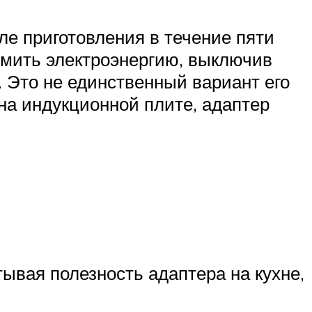
ле приготовления в течение пяти
омить электроэнергию, выключив
. Это не единственный вариант его
на индукционной плите, адаптер
тывая полезность адаптера на кухне,