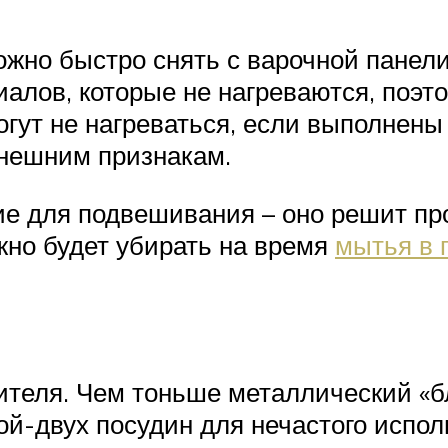
ожно быстро снять с варочной панели
иалов, которые не нагреваются, поэт
гут не нагреваться, если выполнены 
внешним признакам.
тие для подвешивания – оно решит п
жно будет убирать на время
мытья в 
теля. Чем тоньше металлический «бли
й-двух посудин для нечастого исполь